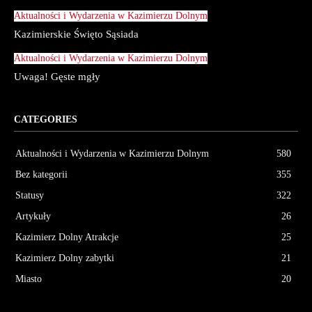
Aktualności i Wydarzenia w Kazimierzu Dolnym
Kazimierskie Święto Sąsiada
Aktualności i Wydarzenia w Kazimierzu Dolnym
Uwaga! Gęste mgły
CATEGORIES
Aktualności i Wydarzenia w Kazimierzu Dolnym
580
Bez kategorii
355
Statusy
322
Artykuły
26
Kazimierz Dolny Atrakcje
25
Kazimierz Dolny zabytki
21
Miasto
20