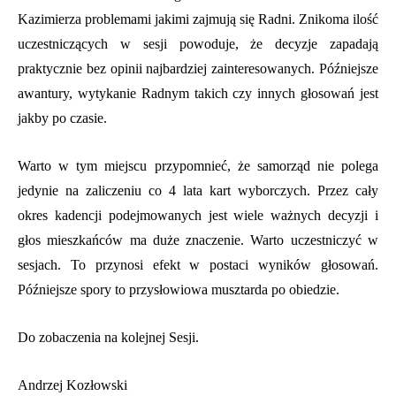
Kazimierza problemami jakimi zajmują się Radni. Znikoma ilość
uczestniczących w sesji powoduje, że decyzje zapadają
praktycznie bez opinii najbardziej zainteresowanych. Późniejsze
awantury, wytykanie Radnym takich czy innych głosowań jest
jakby po czasie.
Warto w tym miejscu przypomnieć, że samorząd nie polega
jedynie na zaliczeniu co 4 lata kart wyborczych. Przez cały
okres kadencji podejmowanych jest wiele ważnych decyzji i
głos mieszkańców ma duże znaczenie. Warto uczestniczyć w
sesjach. To przynosi efekt w postaci wyników głosowań.
Późniejsze spory to przysłowiowa musztarda po obiedzie.
Do zobaczenia na kolejnej Sesji.
Andrzej Kozłowski