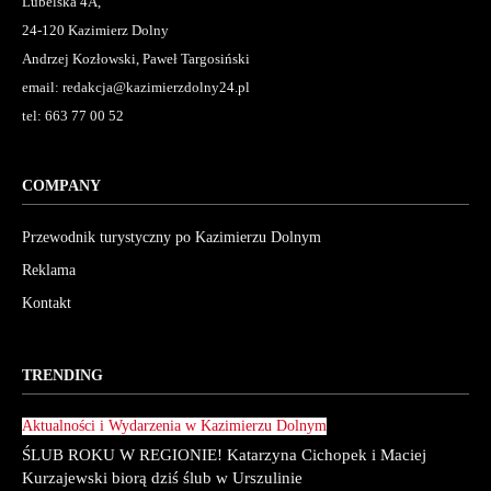
Lubelska 4A,
24-120 Kazimierz Dolny
Andrzej Kozłowski, Paweł Targosiński
email: redakcja@kazimierzdolny24.pl
tel: 663 77 00 52
COMPANY
Przewodnik turystyczny po Kazimierzu Dolnym
Reklama
Kontakt
TRENDING
Aktualności i Wydarzenia w Kazimierzu Dolnym
ŚLUB ROKU W REGIONIE! Katarzyna Cichopek i Maciej
Kurzajewski biorą dziś ślub w Urszulinie