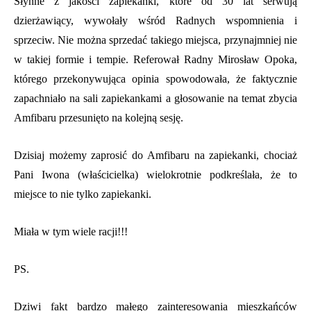
Słynne z jakości zapiekanki, które od 30 lat serwują
dzierżawiący, wywołały wśród Radnych wspomnienia i
sprzeciw. Nie można sprzedać takiego miejsca, przynajmniej nie
w takiej formie i tempie. Referował Radny Mirosław Opoka,
którego przekonywująca opinia spowodowała, że faktycznie
zapachniało na sali zapiekankami a głosowanie na temat zbycia
Amfibaru przesunięto na kolejną sesję.
Dzisiaj możemy zaprosić do Amfibaru na zapiekanki, chociaż
Pani Iwona (właścicielka) wielokrotnie podkreślała, że to
miejsce to nie tylko zapiekanki.
Miała w tym wiele racji!!!
PS.
Dziwi fakt bardzo małego zainteresowania mieszkańców