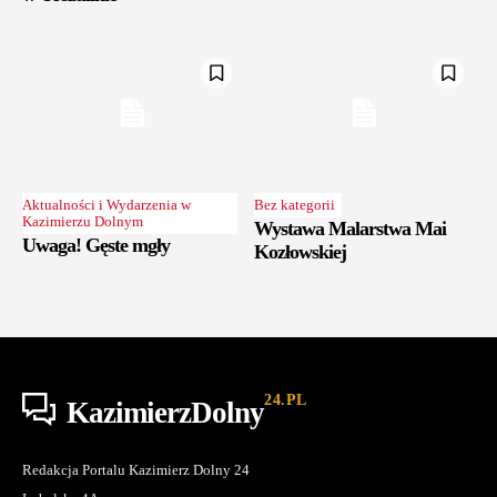
Aktualności i Wydarzenia w
Bez kategorii
Kazimierzu Dolnym
Wystawa Malarstwa Mai
Uwaga! Gęste mgły
Kozłowskiej
24.PL
KazimierzDolny
Redakcja Portalu Kazimierz Dolny 24