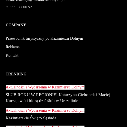
tel: 663 77 00 52
COMPANY
Przewodnik turystyczny po Kazimierzu Dolnym
Reklama
Kontakt
TRENDING
Aktualności i Wydarzenia w Kazimierzu Dolnym
ŚLUB ROKU W REGIONIE! Katarzyna Cichopek i Maciej
Kurzajewski biorą dziś ślub w Urszulinie
Aktualności i Wydarzenia w Kazimierzu Dolnym
Kazimierskie Święto Sąsiada