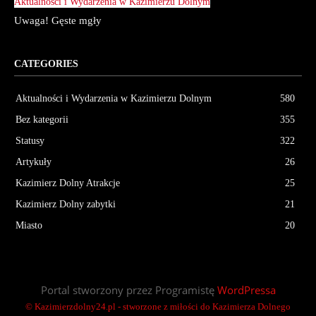
Aktualności i Wydarzenia w Kazimierzu Dolnym
Uwaga! Gęste mgły
CATEGORIES
Aktualności i Wydarzenia w Kazimierzu Dolnym
580
Bez kategorii
355
Statusy
322
Artykuły
26
Kazimierz Dolny Atrakcje
25
Kazimierz Dolny zabytki
21
Miasto
20
Portal stworzony przez Programistę
WordPressa
© Kazimierzdolny24.pl - stworzone z miłości do Kazimierza Dolnego