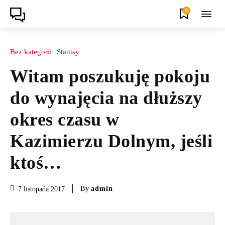
0
Bez kategorii
Statusy
Witam poszukuję pokoju
do wynajęcia na dłuższy
okres czasu w
Kazimierzu Dolnym, jeśli
ktoś…
By
admin
7 listopada 2017