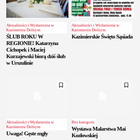
Aktualności i Wydarzenia w
Aktualności i Wydarzenia w
Kazimierzu Dolnym
Kazimierzu Dolnym
ŚLUB ROKU W
Kazimierskie Święto Sąsiada
REGIONIE! Katarzyna
Cichopek i Maciej
Kurzajewski biorą dziś ślub
w Urszulinie
Aktualności i Wydarzenia w
Bez kategorii
Kazimierzu Dolnym
Wystawa Malarstwa Mai
Uwaga! Gęste mgły
Kozłowskiej