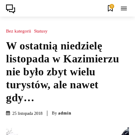
0
Bez kategorii
Statusy
W ostatnią niedzielę
listopada w Kazimierzu
nie było zbyt wielu
turystów, ale nawet
gdy…
By
admin
25 listopada 2018