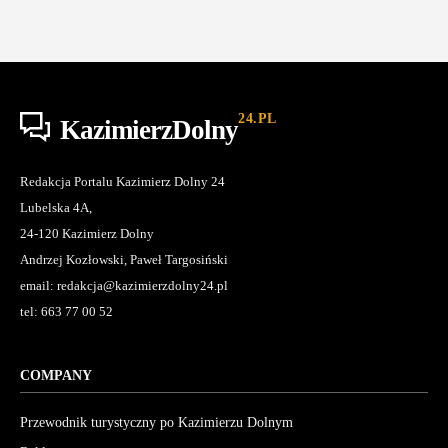
24.PL
KazimierzDolny
Redakcja Portalu Kazimierz Dolny 24
Lubelska 4A,
24-120 Kazimierz Dolny
Andrzej Kozłowski, Paweł Targosiński
email: redakcja@kazimierzdolny24.pl
tel: 663 77 00 52
COMPANY
Przewodnik turystyczny po Kazimierzu Dolnym