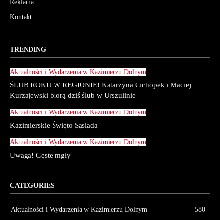
Reklama
Kontakt
TRENDING
Aktualności i Wydarzenia w Kazimierzu Dolnym
ŚLUB ROKU W REGIONIE! Katarzyna Cichopek i Maciej
Kurzajewski biorą dziś ślub w Urszulinie
Aktualności i Wydarzenia w Kazimierzu Dolnym
Kazimierskie Święto Sąsiada
Aktualności i Wydarzenia w Kazimierzu Dolnym
Uwaga! Gęste mgły
CATEGORIES
Aktualności i Wydarzenia w Kazimierzu Dolnym
580