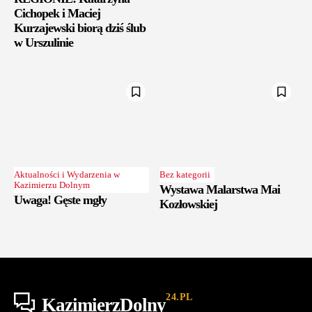
Cichopek i Maciej
Kurzajewski biorą dziś ślub
w Urszulinie
Aktualności i Wydarzenia w
Bez kategorii
Kazimierzu Dolnym
Wystawa Malarstwa Mai
Uwaga! Gęste mgły
Kozłowskiej
24.PL
KazimierzDolny