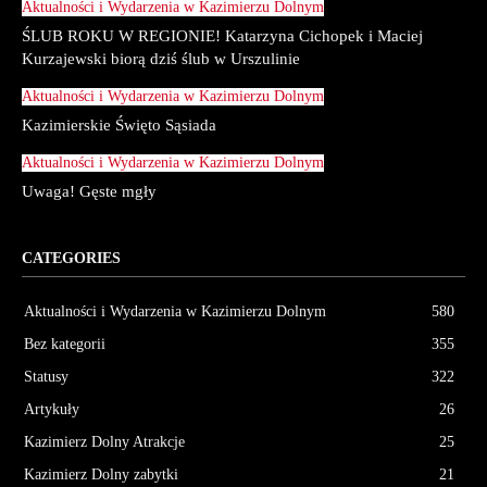
Aktualności i Wydarzenia w Kazimierzu Dolnym
ŚLUB ROKU W REGIONIE! Katarzyna Cichopek i Maciej
Kurzajewski biorą dziś ślub w Urszulinie
Aktualności i Wydarzenia w Kazimierzu Dolnym
Kazimierskie Święto Sąsiada
Aktualności i Wydarzenia w Kazimierzu Dolnym
Uwaga! Gęste mgły
CATEGORIES
Aktualności i Wydarzenia w Kazimierzu Dolnym
580
Bez kategorii
355
Statusy
322
Artykuły
26
Kazimierz Dolny Atrakcje
25
Kazimierz Dolny zabytki
21