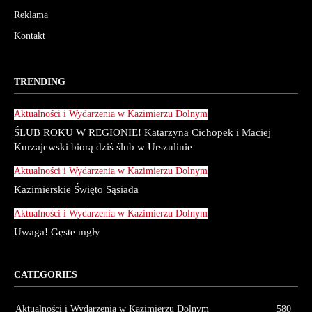
Reklama
Kontakt
TRENDING
Aktualności i Wydarzenia w Kazimierzu Dolnym
ŚLUB ROKU W REGIONIE! Katarzyna Cichopek i Maciej
Kurzajewski biorą dziś ślub w Urszulinie
Aktualności i Wydarzenia w Kazimierzu Dolnym
Kazimierskie Święto Sąsiada
Aktualności i Wydarzenia w Kazimierzu Dolnym
Uwaga! Gęste mgły
CATEGORIES
Aktualności i Wydarzenia w Kazimierzu Dolnym
580