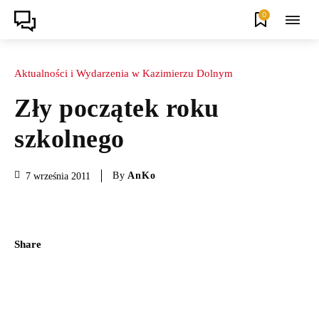
0
Aktualności i Wydarzenia w Kazimierzu Dolnym
Zły początek roku
szkolnego
By
AnKo
7 września 2011
Share