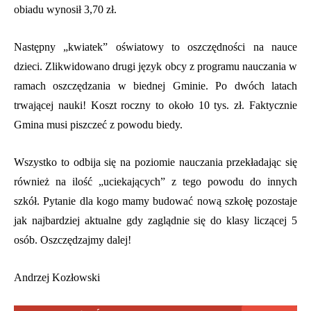
obiadu wynosił 3,70 zł.
Następny „kwiatek” oświatowy to oszczędności na nauce
dzieci. Zlikwidowano drugi język obcy z programu nauczania w
ramach oszczędzania w biednej Gminie. Po dwóch latach
trwającej nauki! Koszt roczny to około 10 tys. zł. Faktycznie
Gmina musi piszczeć z powodu biedy.
Wszystko to odbija się na poziomie nauczania przekładając się
również na ilość „uciekających” z tego powodu do innych
szkół. Pytanie dla kogo mamy budować nową szkołę pozostaje
jak najbardziej aktualne gdy zaglądnie się do klasy liczącej 5
osób. Oszczędzajmy dalej!
Andrzej Kozłowski