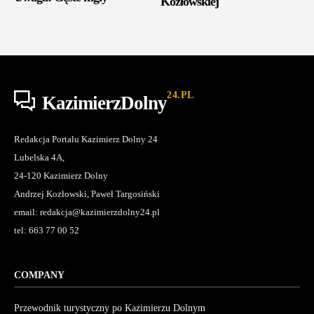
Kozłowskiej
24.PL
KazimierzDolny
Redakcja Portalu Kazimierz Dolny 24
Lubelska 4A,
24-120 Kazimierz Dolny
Andrzej Kozłowski, Paweł Targosiński
email: redakcja@kazimierzdolny24.pl
tel: 663 77 00 52
COMPANY
Przewodnik turystyczny po Kazimierzu Dolnym