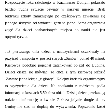
Rozpoczęcie roku szkolnego w Kazimierzu Dolnym pokazało
bardzo trudną sytuację oświaty w naszym mieście. Brak
budynku szkoły zamkniętego po częściowym zawaleniu się
jednego skrzydła od wybuchu gazu to jedno. Sama organizacja
zajęć dla dzieci pozbawionych miejsca do nauki nie jest
optymistyczna.
Już pierwszego dnia dzieci z nauczycielami oczekiwały na
przyjazd transportu w postaci starych „Sanów” ponad 40 minut.
Kierowca podobno pojechał zatankować pojazd do Lublina.
Dzieci cieszą się mówiąc, że chcą z tym kierowcą jeździć
.Zawsze jedna lekcja „z głowy”. Kolejny kwiatek organizacyjny
to wyżywienie dla dzieci. Na spotkaniu z rodzicami padła
informacja o kosztach 5,50 zł za obiad. Dzisiaj dzieci przekazują
rodzicom informację o kwocie 7 zł za jedynie drugie danie.
Gminy nie stać na dopłatę do wyżywienia. Poprzednio koszt