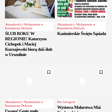
Aktualności i Wydarzenia w
Aktualności i Wydarzenia w
Kazimierzu Dolnym
Kazimierzu Dolnym
ŚLUB ROKU W
Kazimierskie Święto Sąsiada
REGIONIE! Katarzyna
Cichopek i Maciej
Kurzajewski biorą dziś ślub
w Urszulinie
Aktualności i Wydarzenia w
Bez kategorii
Kazimierzu Dolnym
Wystawa Malarstwa Mai
Uwaga! Gęste mgły