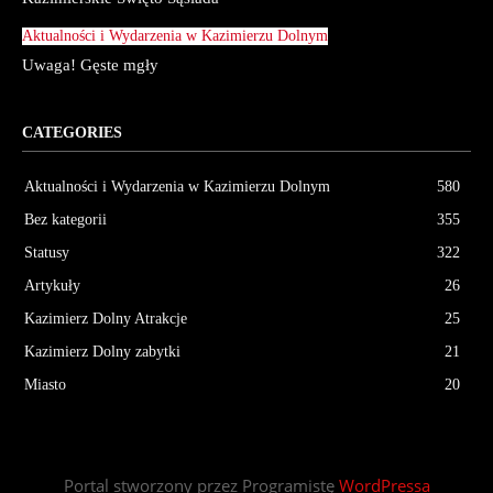
Aktualności i Wydarzenia w Kazimierzu Dolnym
Uwaga! Gęste mgły
CATEGORIES
Aktualności i Wydarzenia w Kazimierzu Dolnym
580
Bez kategorii
355
Statusy
322
Artykuły
26
Kazimierz Dolny Atrakcje
25
Kazimierz Dolny zabytki
21
Miasto
20
Portal stworzony przez Programistę
WordPressa