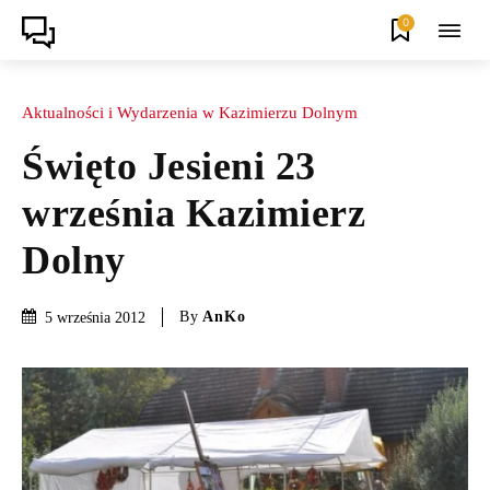
0
Aktualności i Wydarzenia w Kazimierzu Dolnym
Święto Jesieni 23
września Kazimierz
Dolny
By
AnKo
5 września 2012