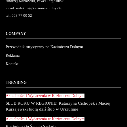
Andrzej Kozłowski, Paweł Targosiński
email: redakcja@kazimierzdolny24.pl
tel: 663 77 00 52
COMPANY
Przewodnik turystyczny po Kazimierzu Dolnym
Reklama
Kontakt
TRENDING
Aktualności i Wydarzenia w Kazimierzu Dolnym
ŚLUB ROKU W REGIONIE! Katarzyna Cichopek i Maciej
Kurzajewski biorą dziś ślub w Urszulinie
Aktualności i Wydarzenia w Kazimierzu Dolnym
Kazimierskie Święto Sąsiada