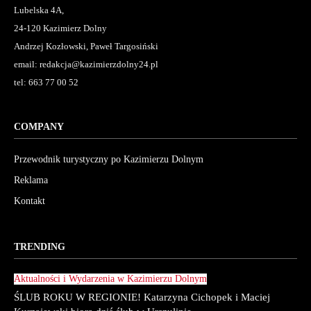
Lubelska 4A,
24-120 Kazimierz Dolny
Andrzej Kozłowski, Paweł Targosiński
email: redakcja@kazimierzdolny24.pl
tel: 663 77 00 52
COMPANY
Przewodnik turystyczny po Kazimierzu Dolnym
Reklama
Kontakt
TRENDING
Aktualności i Wydarzenia w Kazimierzu Dolnym
ŚLUB ROKU W REGIONIE! Katarzyna Cichopek i Maciej