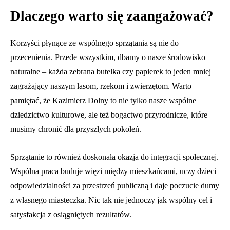
Dlaczego warto się zaangażować?
Korzyści płynące ze wspólnego sprzątania są nie do
przecenienia. Przede wszystkim, dbamy o nasze środowisko
naturalne – każda zebrana butelka czy papierek to jeden mniej
zagrażający naszym lasom, rzekom i zwierzętom. Warto
pamiętać, że Kazimierz Dolny to nie tylko nasze wspólne
dziedzictwo kulturowe, ale też bogactwo przyrodnicze, które
musimy chronić dla przyszłych pokoleń.
Sprzątanie to również doskonała okazja do integracji społecznej.
Wspólna praca buduje więzi między mieszkańcami, uczy dzieci
odpowiedzialności za przestrzeń publiczną i daje poczucie dumy
z własnego miasteczka. Nic tak nie jednoczy jak wspólny cel i
satysfakcja z osiągniętych rezultatów.