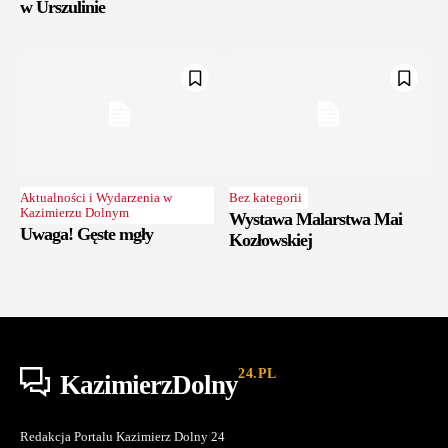
w Urszulinie
Aktualności i Wydarzenia w
Bez kategorii
Kazimierzu Dolnym
Wystawa Malarstwa Mai
Uwaga! Gęste mgły
Kozłowskiej
24.PL
KazimierzDolny
Redakcja Portalu Kazimierz Dolny 24