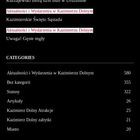
Kurzajewski biorą dziś ślub w Urszulinie
Aktualności i Wydarzenia w Kazimierzu Dolnym
Kazimierskie Święto Sąsiada
Aktualności i Wydarzenia w Kazimierzu Dolnym
Uwaga! Gęste mgły
CATEGORIES
Aktualności i Wydarzenia w Kazimierzu Dolnym
580
Bez kategorii
355
Statusy
322
Artykuły
26
Kazimierz Dolny Atrakcje
25
Kazimierz Dolny zabytki
21
Miasto
20