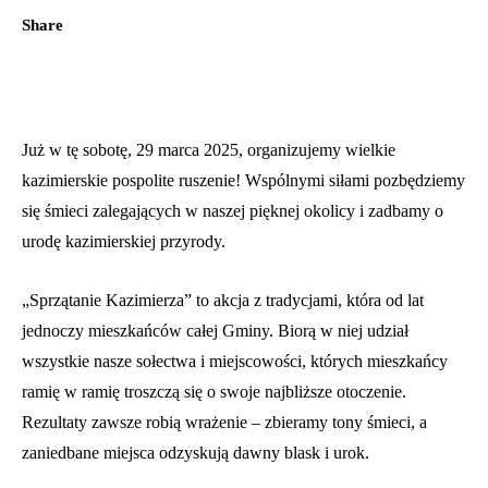
Share
Już w tę sobotę, 29 marca 2025, organizujemy wielkie
kazimierskie pospolite ruszenie! Wspólnymi siłami pozbędziemy
się śmieci zalegających w naszej pięknej okolicy i zadbamy o
urodę kazimierskiej przyrody.
„Sprzątanie Kazimierza” to akcja z tradycjami, która od lat
jednoczy mieszkańców całej Gminy. Biorą w niej udział
wszystkie nasze sołectwa i miejscowości, których mieszkańcy
ramię w ramię troszczą się o swoje najbliższe otoczenie.
Rezultaty zawsze robią wrażenie – zbieramy tony śmieci, a
zaniedbane miejsca odzyskują dawny blask i urok.