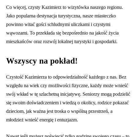
Co więcej, czysty Kazimierz to wizytówka naszego regionu.
Jako popularna destynacja turystyczna, nasze miasteczko
powinno witać gości schludnymi uliczkami i czystymi
wąwozami. To przekłada się bezpośrednio na jakość życia
mieszkańców oraz rozwój lokalnej turystyki i gospodarki.
Wszyscy na pokład!
Czystość Kazimierza to odpowiedzialność każdego z nas. Bez
względu na wiek czy możliwości fizyczne, każdy może wnieść
swój wkład w tę szlachetną inicjatywę. Seniorzy mogą podzielić
się swoim doświadczeniem i wiedzą o okolicy, rodzice pokazać
dzieciom, jak ważna jest troska o wspólną przestrzeń, a
młodzież wnieść energię i entuzjazm.
Nawet jeśli możesz poświęcić tylko godzinę swojego czasu – to