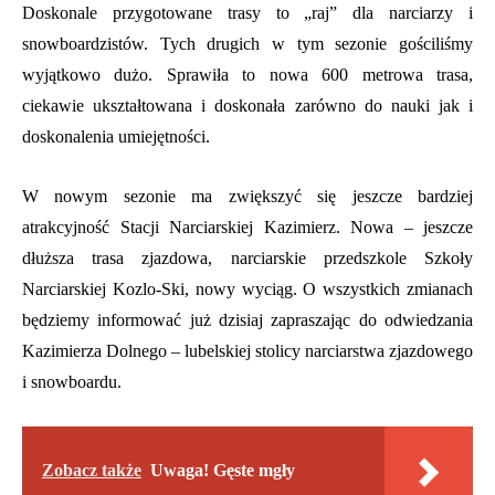
Doskonale przygotowane trasy to „raj” dla narciarzy i
snowboardzistów. Tych drugich w tym sezonie gościliśmy
wyjątkowo dużo. Sprawiła to nowa 600 metrowa trasa,
ciekawie ukształtowana i doskonała zarówno do nauki jak i
doskonalenia umiejętności.
W nowym sezonie ma zwiększyć się jeszcze bardziej
atrakcyjność Stacji Narciarskiej Kazimierz. Nowa – jeszcze
dłuższa trasa zjazdowa, narciarskie przedszkole Szkoły
Narciarskiej Kozlo-Ski, nowy wyciąg. O wszystkich zmianach
będziemy informować już dzisiaj zapraszając do odwiedzania
Kazimierza Dolnego – lubelskiej stolicy narciarstwa zjazdowego
i snowboardu.
Zobacz także
Uwaga! Gęste mgły