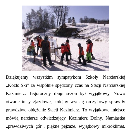
Dziękujemy wszystkim sympatykom Szkoły Narciarskiej
„Kozlo-Ski” za wspólnie spędzony czas na Stacji Narciarskiej
Kazimierz. Tegoroczny długi sezon był wyjątkowy. Nowo
otwarte trasy zjazdowe, kolejny wyciąg orczykowy sprawiły
prawdziwe oblężenie Stacji Kazimierz. To wyjątkowe miejsce
mówią narciarze odwiedzający Kazimierz Dolny. Namiastka
„prawdziwych gór”, piękne pejzaże, wyjątkowy mikroklimat.