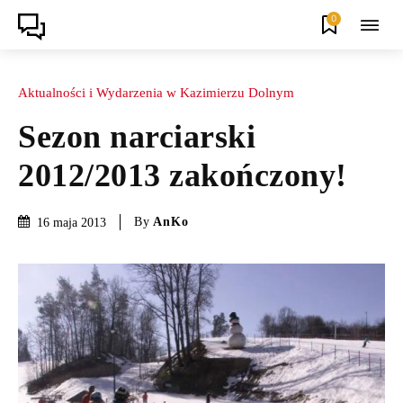
0
Aktualności i Wydarzenia w Kazimierzu Dolnym
Sezon narciarski
2012/2013 zakończony!
By
AnKo
16 maja 2013