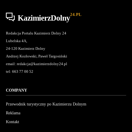
24.PL
KazimierzDolny
Redakcja Portalu Kazimierz Dolny 24
Lubelska 4A,
24-120 Kazimierz Dolny
Andrzej Kozłowski, Paweł Targosiński
email: redakcja@kazimierzdolny24.pl
tel: 663 77 00 52
COMPANY
Przewodnik turystyczny po Kazimierzu Dolnym
Reklama
Kontakt