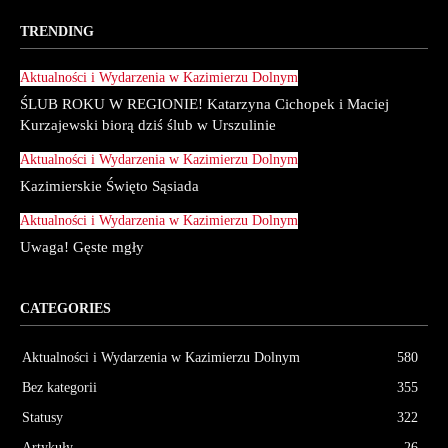
TRENDING
Aktualności i Wydarzenia w Kazimierzu Dolnym
ŚLUB ROKU W REGIONIE! Katarzyna Cichopek i Maciej
Kurzajewski biorą dziś ślub w Urszulinie
Aktualności i Wydarzenia w Kazimierzu Dolnym
Kazimierskie Święto Sąsiada
Aktualności i Wydarzenia w Kazimierzu Dolnym
Uwaga! Gęste mgły
CATEGORIES
Aktualności i Wydarzenia w Kazimierzu Dolnym
580
Bez kategorii
355
Statusy
322
Artykuły
26