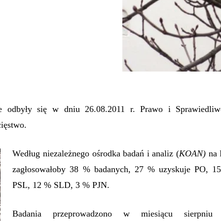
 odbyły się w dniu 26.08.2011 r. Prawo i Sprawiedliw
ięstwo.
Według niezależnego ośrodka badań i analiz (
KOAN)
na 
zagłosowałoby 38 % badanych, 27 % uzyskuje PO, 1
PSL, 12 % SLD, 3 % PJN.
Badania przeprowadzono w miesiącu sierpniu