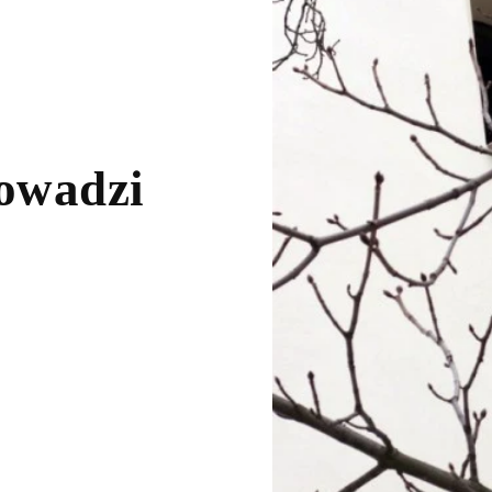
owadzi