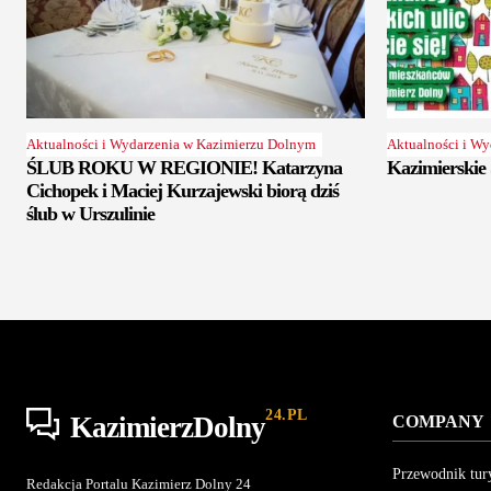
Aktualności i Wydarzenia w Kazimierzu Dolnym
Aktualności i W
ŚLUB ROKU W REGIONIE! Katarzyna
Kazimierskie 
Cichopek i Maciej Kurzajewski biorą dziś
ślub w Urszulinie
24.PL
KazimierzDolny
COMPANY
Przewodnik tur
Redakcja Portalu Kazimierz Dolny 24