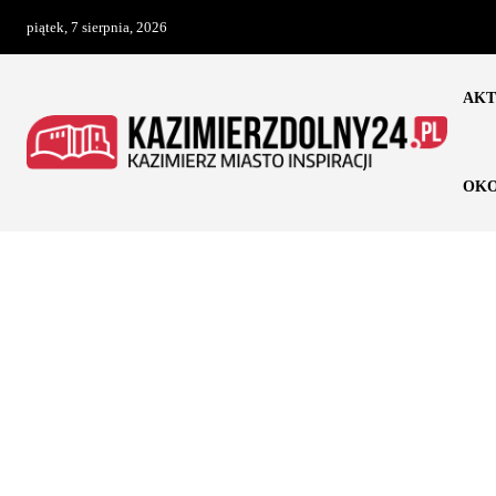
piątek, 7 sierpnia, 2026
AKT
OKO