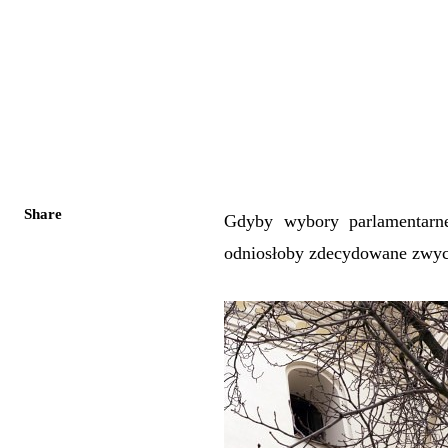
Share
Gdyby wybory parlamentarne
odniosłoby zdecydowane zwyc