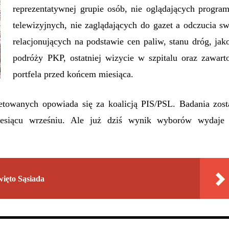
reprezentatywnej grupie osób, nie oglądających progra
telewizyjnych, nie zaglądających do gazet a odczucia s
relacjonujących na podstawie cen paliw, stanu dróg, jak
podróży PKP, ostatniej wizycie w szpitalu oraz zawarto
portfela przed końcem miesiąca.
towanych opowiada się za koalicją PIS/PSL. Badania zost
siącu wrześniu. Ale już dziś wynik wyborów wydaje 
więto Sąsiada