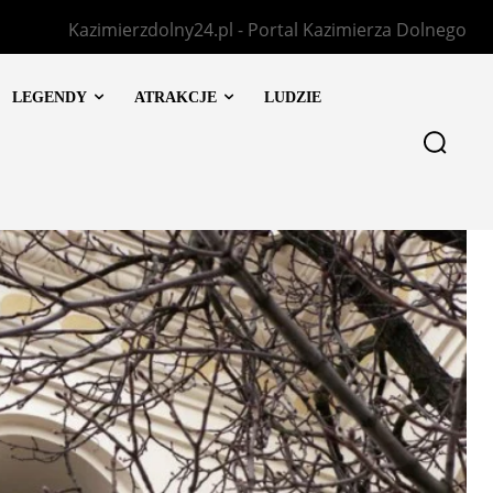
Kazimierzdolny24.pl - Portal Kazimierza Dolnego
LEGENDY
ATRAKCJE
LUDZIE