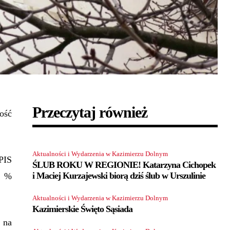
Przeczytaj również
ość
Aktualności i Wydarzenia w Kazimierzu Dolnym
PIS
ŚLUB ROKU W REGIONIE! Katarzyna Cichopek
i Maciej Kurzajewski biorą dziś ślub w Urszulinie
5 %
Aktualności i Wydarzenia w Kazimierzu Dolnym
Kazimierskie Święto Sąsiada
 na