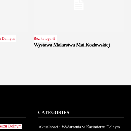
zu Dolnym
Bez kategorii
Wystawa Malarstwa Mai Kozłowskiej
CATEGORIES
ierzu Dolnym
Aktualności i Wydarzenia w Kazimierzu Dolnym