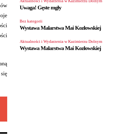
Aktualności i Wydarzenia w Kazimierzu Dolnym
mów
Uwaga! Gęste mgły
woje
Bez kategorii
ości
Wystawa Malarstwa Mai Kozłowskiej
ści
Aktualności i Wydarzenia w Kazimierzu Dolnym
Wystawa Malarstwa Mai Kozłowskiej
aną
się