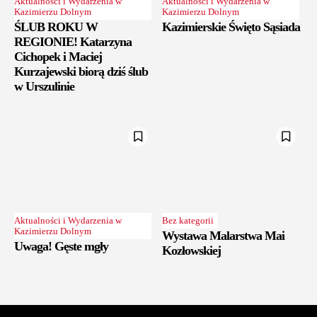
Aktualności i Wydarzenia w
Aktualności i Wydarzenia w
Kazimierzu Dolnym
Kazimierzu Dolnym
ŚLUB ROKU W
Kazimierskie Święto Sąsiada
REGIONIE! Katarzyna
Cichopek i Maciej
Kurzajewski biorą dziś ślub
w Urszulinie
Aktualności i Wydarzenia w
Bez kategorii
Kazimierzu Dolnym
Wystawa Malarstwa Mai
Uwaga! Gęste mgły
Kozłowskiej