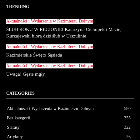
TRENDING
Aktualności i Wydarzenia w Kazimierzu Dolnym
ŚLUB ROKU W REGIONIE! Katarzyna Cichopek i Maciej
Kurzajewski biorą dziś ślub w Urszulinie
Aktualności i Wydarzenia w Kazimierzu Dolnym
Kazimierskie Święto Sąsiada
Aktualności i Wydarzenia w Kazimierzu Dolnym
Uwaga! Gęste mgły
CATEGORIES
Aktualności i Wydarzenia w Kazimierzu Dolnym
580
Bez kategorii
355
Statusy
322
Artykuły
26