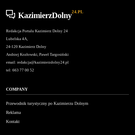
24.PL
KazimierzDolny
Redakcja Portalu Kazimierz Dolny 24
Lubelska 4A,
24-120 Kazimierz Dolny
Andrzej Kozłowski, Paweł Targosiński
email: redakcja@kazimierzdolny24.pl
tel: 663 77 00 52
COMPANY
Przewodnik turystyczny po Kazimierzu Dolnym
Reklama
Kontakt