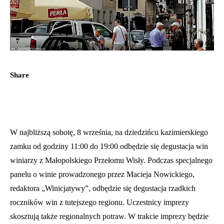
Share
W najbliższą sobotę, 8 września, na dziedzińcu kazimierskiego
zamku od godziny 11:00 do 19:00 odbędzie się degustacja win
winiarzy z Małopolskiego Przełomu Wisły. Podczas specjalnego
panelu o winie prowadzonego przez Macieja Nowickiego,
redaktora „Winicjatywy”, odbędzie się degustacja rzadkich
roczników win z tutejszego regionu. Uczestnicy imprezy
skosztują także regionalnych potraw. W trakcie imprezy będzie