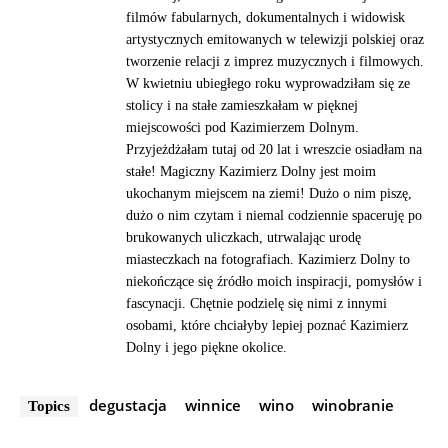
filmów fabularnych, dokumentalnych i widowisk
artystycznych emitowanych w telewizji polskiej oraz
tworzenie relacji z imprez muzycznych i filmowych.
W kwietniu ubiegłego roku wyprowadziłam się ze
stolicy i na stałe zamieszkałam w pięknej
miejscowości pod Kazimierzem Dolnym.
Przyjeżdżałam tutaj od 20 lat i wreszcie osiadłam na
stałe! Magiczny Kazimierz Dolny jest moim
ukochanym miejscem na ziemi! Dużo o nim piszę,
dużo o nim czytam i niemal codziennie spaceruję po
brukowanych uliczkach, utrwalając urodę
miasteczkach na fotografiach. Kazimierz Dolny to
niekończące się źródło moich inspiracji, pomysłów i
fascynacji. Chętnie podzielę się nimi z innymi
osobami, które chciałyby lepiej poznać Kazimierz
Dolny i jego piękne okolice.
degustacja
winnice
wino
winobranie
Topics