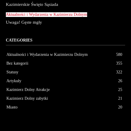
Kazimierskie Święto Sąsiada
Aktualności i Wydarzenia w Kazimierzu Dolnym
Uwaga! Gęste mgły
CATEGORIES
Aktualności i Wydarzenia w Kazimierzu Dolnym
580
Bez kategorii
355
Statusy
322
Artykuły
26
Kazimierz Dolny Atrakcje
25
Kazimierz Dolny zabytki
21
Miasto
20