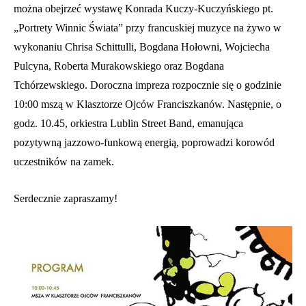
można obejrzeć wystawę Konrada Kuczy-Kuczyńskiego pt.
„Portrety Winnic Świata” przy francuskiej muzyce na żywo w
wykonaniu Chrisa Schittulli, Bogdana Hołowni, Wojciecha
Pulcyna, Roberta Murakowskiego oraz Bogdana
Tchórzewskiego. Doroczna impreza rozpocznie się o godzinie
10:00 mszą w Klasztorze Ojców Franciszkanów. Następnie, o
godz. 10.45, orkiestra Lublin Street Band, emanująca
pozytywną jazzowo-funkową energią, poprowadzi korowód
uczestników na zamek.
Serdecznie zapraszamy!