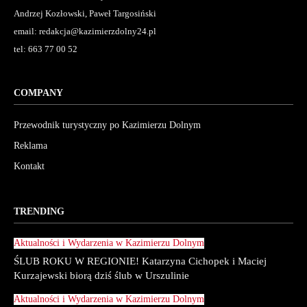
Andrzej Kozłowski, Paweł Targosiński
email: redakcja@kazimierzdolny24.pl
tel: 663 77 00 52
COMPANY
Przewodnik turystyczny po Kazimierzu Dolnym
Reklama
Kontakt
TRENDING
Aktualności i Wydarzenia w Kazimierzu Dolnym
ŚLUB ROKU W REGIONIE! Katarzyna Cichopek i Maciej
Kurzajewski biorą dziś ślub w Urszulinie
Aktualności i Wydarzenia w Kazimierzu Dolnym