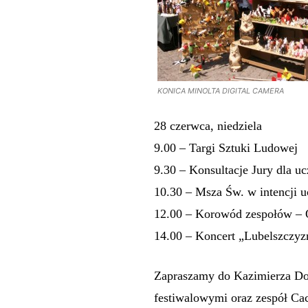
KONICA MINOLTA DIGITAL CAMERA
28 czerwca, niedziela
9.00 – Targi Sztuki Ludowej
9.30 – Konsultacje Jury dla u
10.30 – Msza Św. w intencji 
12.00 – Korowód zespoł
14.00 – Koncert „Lubelszczyz
Zapraszamy do Kazimierza Dol
festiwalowymi oraz zespół Cac