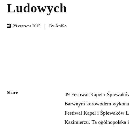
Ludowych
By
AnKo
29 czerwca 2015
Share
49 Festiwal Kapel i Śpiewak
Barwnym korowodem wykonawc
Festiwal Kapel i Śpiewaków L
Kazimierzu. Ta ogólnopolska 