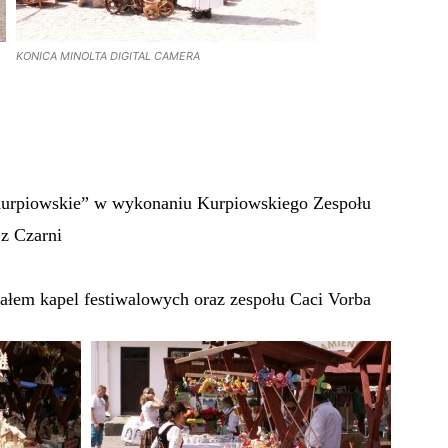
KONICA MINOLTA DIGITAL CAMERA
urpiowskie” w wykonaniu Kurpiowskiego Zespołu
 z Czarni
ałem kapel festiwalowych oraz zespołu Caci Vorba