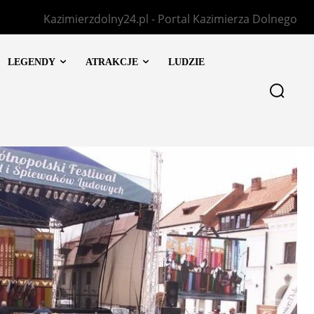
Kazimierzdolny24.pl - Portal Kazimierza Dolnego
LEGENDY
ATRAKCJE
LUDZIE