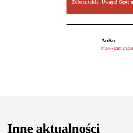
Zobacz także
Uwaga! Gęste 
AnKo
http://kazimierzdo
Inne aktualności