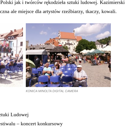
olski jak i twórców rękodzieła sztuki ludowej. Kazimierski
zna ale miejsce dla artystów rzeźbiarzy, tkaczy, kowali.
KONICA MINOLTA DIGITAL CAMERA
ztuki Ludowej
estiwalu – koncert konkursowy