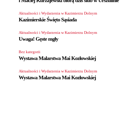
i Maciej Kurzajewski biorą dziś ślub w Urszulinie
Aktualności i Wydarzenia w Kazimierzu Dolnym
Kazimierskie Święto Sąsiada
Aktualności i Wydarzenia w Kazimierzu Dolnym
Uwaga! Gęste mgły
Bez kategorii
Wystawa Malarstwa Mai Kozłowskiej
Aktualności i Wydarzenia w Kazimierzu Dolnym
Wystawa Malarstwa Mai Kozłowskiej