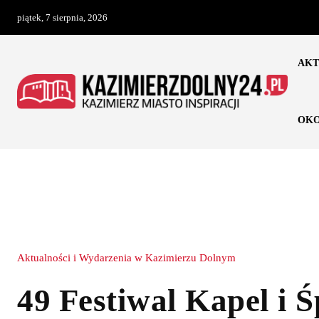
piątek, 7 sierpnia, 2026
AKT
OKO
Aktualności i Wydarzenia w Kazimierzu Dolnym
49 Festiwal Kapel i