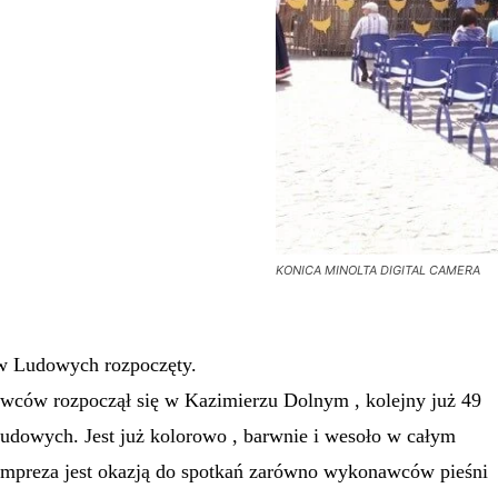
KONICA MINOLTA DIGITAL CAMERA
ów Ludowych rozpoczęty.
ów rozpoczął się w Kazimierzu Dolnym , kolejny już 49
udowych. Jest już kolorowo , barwnie i wesoło w całym
impreza jest okazją do spotkań zarówno wykonawców pieśni