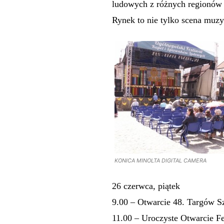
ludowych z różnych regionów P
Rynek to nie tylko scena muzyc
KONICA MINOLTA DIGITAL CAMERA
26 czerwca, piątek
9.00 – Otwarcie 48. Targów S
11.00 – Uroczyste Otwarcie F