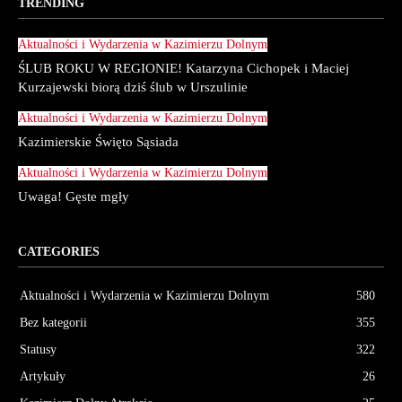
TRENDING
Aktualności i Wydarzenia w Kazimierzu Dolnym
ŚLUB ROKU W REGIONIE! Katarzyna Cichopek i Maciej
Kurzajewski biorą dziś ślub w Urszulinie
Aktualności i Wydarzenia w Kazimierzu Dolnym
Kazimierskie Święto Sąsiada
Aktualności i Wydarzenia w Kazimierzu Dolnym
Uwaga! Gęste mgły
CATEGORIES
Aktualności i Wydarzenia w Kazimierzu Dolnym
580
Bez kategorii
355
Statusy
322
Artykuły
26