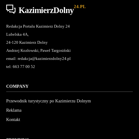
24.PL
KazimierzDolny
Redakcja Portalu Kazimierz Dolny 24
Lubelska 4A,
24-120 Kazimierz Dolny
Andrzej Kozłowski, Paweł Targosiński
email: redakcja@kazimierzdolny24.pl
tel: 663 77 00 52
COMPANY
Przewodnik turystyczny po Kazimierzu Dolnym
Reklama
Kontakt