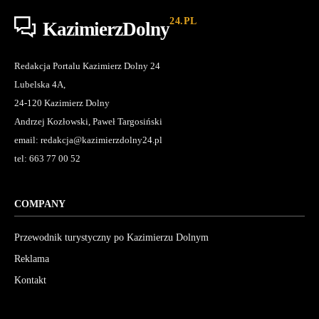
24.PL
KazimierzDolny
Redakcja Portalu Kazimierz Dolny 24
Lubelska 4A,
24-120 Kazimierz Dolny
Andrzej Kozłowski, Paweł Targosiński
email: redakcja@kazimierzdolny24.pl
tel: 663 77 00 52
COMPANY
Przewodnik turystyczny po Kazimierzu Dolnym
Reklama
Kontakt