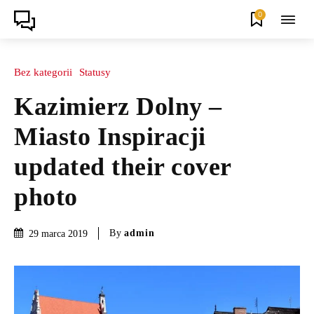
0
Bez kategorii
Statusy
Kazimierz Dolny –
Miasto Inspiracji
updated their cover
photo
By
admin
29 marca 2019