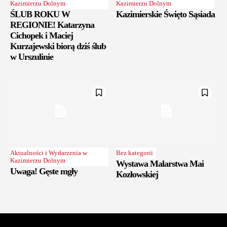
Kazimierzu Dolnym
Kazimierzu Dolnym
ŚLUB ROKU W
Kazimierskie Święto Sąsiada
REGIONIE! Katarzyna
Cichopek i Maciej
Kurzajewski biorą dziś ślub
w Urszulinie
Aktualności i Wydarzenia w
Bez kategorii
Kazimierzu Dolnym
Wystawa Malarstwa Mai
Uwaga! Gęste mgły
Kozłowskiej