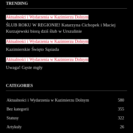
TRENDING
Aktualności i Wydarzenia w Kazimierzu Dolnym
ŚLUB ROKU W REGIONIE! Katarzyna Cichopek i Maciej
Kurzajewski biorą dziś ślub w Urszulinie
Aktualności i Wydarzenia w Kazimierzu Dolnym
Kazimierskie Święto Sąsiada
Aktualności i Wydarzenia w Kazimierzu Dolnym
Uwaga! Gęste mgły
CATEGORIES
Aktualności i Wydarzenia w Kazimierzu Dolnym
580
Bez kategorii
355
Statusy
322
Artykuły
26